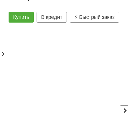
Купить
В кредит
⚡ Быстрый заказ
С