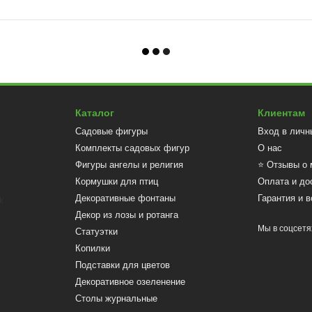
Каталог
Клиентам
Садовые фигуры
Вход в личн
Комплекты садовых фигур
О нас
Фигуры ангелы и религия
⭐ Отзывы о 
Кормушки для птиц
Оплата и до
Декоративные фонтаны
Гарантия и в
Декор из лозы и ротанга
Мы в соцсетя
Статуэтки
Копилки
Подставки для цветов
Декоративное озеленение
Столы журнальные