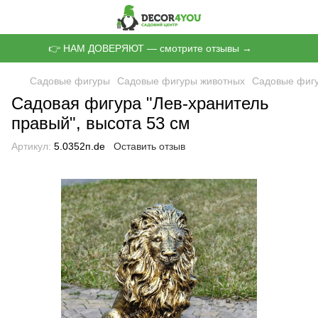
👉 НАМ ДОВЕРЯЮТ — смотрите отзывы →
Садовые фигуры
Садовые фигуры животных
Садовые фигу
Садовая фигура "Лев-хранитель
правый", высота 53 см
Артикул:
5.0352п.de
Оставить отзыв