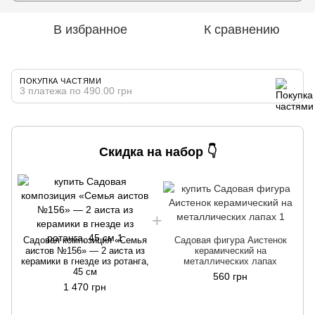
В избранное
К сравнению
ПОКУПКА ЧАСТЯМИ
3 платежа по 490.00 грн
Скидка на набор 👇
Садовая композиция «Семья
Садовая фигура Аистенок
к
аистов №156» — 2 аиста из
керамический на
керамики в гнезде из ротанга,
металлических лапах
45 см
560 грн
1 470 грн