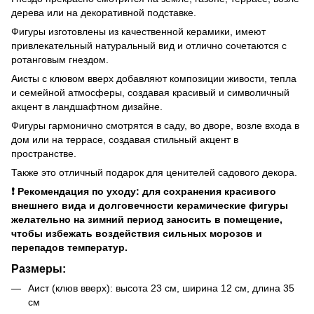
дерева или на декоративной подставке.
Фигуры изготовлены из качественной керамики, имеют
привлекательный натуральный вид и отлично сочетаются с
ротанговым гнездом.
Аисты с клювом вверх добавляют композиции живости, тепла
и семейной атмосферы, создавая красивый и символичный
акцент в ландшафтном дизайне.
Фигуры гармонично смотрятся в саду, во дворе, возле входа в
дом или на террасе, создавая стильный акцент в
пространстве.
Также это отличный подарок для ценителей садового декора.
❗ Рекомендация по уходу: для сохранения красивого
внешнего вида и долговечности керамические фигуры
желательно на зимний период заносить в помещение,
чтобы избежать воздействия сильных морозов и
перепадов температур.
Размеры:
Аист (клюв вверх): высота 23 см, ширина 12 см, длина 35
см