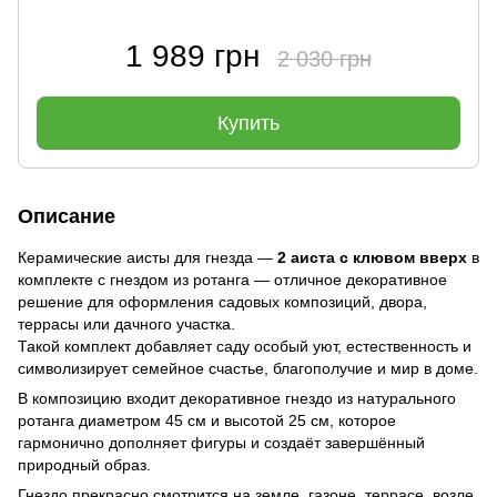
1 989 грн
2 030 грн
Купить
Описание
Керамические аисты для гнезда —
2 аиста с клювом вверх
в
комплекте с гнездом из ротанга — отличное декоративное
решение для оформления садовых композиций, двора,
террасы или дачного участка.
Такой комплект добавляет саду особый уют, естественность и
символизирует семейное счастье, благополучие и мир в доме.
В композицию входит декоративное гнездо из натурального
ротанга диаметром 45 см и высотой 25 см, которое
гармонично дополняет фигуры и создаёт завершённый
природный образ.
Гнездо прекрасно смотрится на земле, газоне, террасе, возле