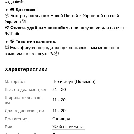
сада 🏡🌟.
🔸 🚚
Доставка:
📦 Быстро доставляем Новой Почтой и Укрпочтой по всей
Украине 🚀.
💳
Оплата удобным способом:
при получении или на счет
ФЛП 💼.
🔸
💯 Гарантия качества:
💥 Если фигура повредится при доставке – мы мгновенно
заменим ее на новую! 🔧📦
Характеристики
Материал
Полистоун (Полимер)
Высота диапазон, см
21 - 30
Ширина диапазон,
11 - 20
см
Длина диапазон, см
11 - 20
Положение
Стоящая
Вид
Жабы и лягушки