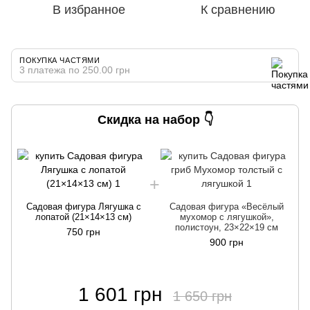
В избранное
К сравнению
ПОКУПКА ЧАСТЯМИ
3 платежа по 250.00 грн
Скидка на набор 👇
Садовая фигура Лягушка с
Садовая фигура «Весёлый
лопатой (21×14×13 см)
мухомор с лягушкой»,
полистоун, 23×22×19 см
750 грн
900 грн
1 601 грн
1 650 грн