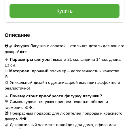
Купить
Описание
🐸🌿 Фигурка Лягушка с лопатой – стильная деталь для вашего
декора! 🏡✨
🔸
Параметры фигуры:
высота 21 см, ширина 14 см, длина
13 см.
✨
Материал:
прочный полимер – долговечность и качество
💪.
🎨 Уникальный дизайн с детализацией выглядит эффектно и
реалистично!
🔸
Почему стоит приобрести фигурку лягушки?
💚 Символ удачи: лягушка приносит счастье, обилие и
гармонию 🪙🍀.
🎁 Прекрасный подарок: для любителей природы и красивого
декора 🎉💝.
🌿 Декоративный элемент: подойдет для дома, офиса или