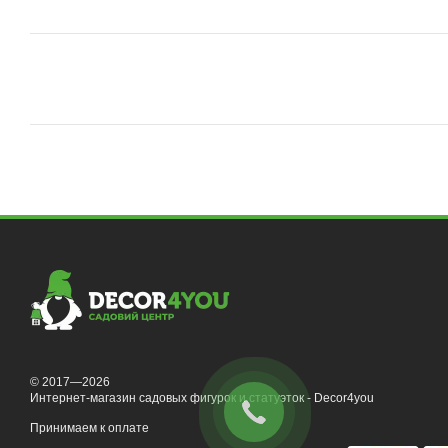
© 2017—2026
Интернет-магазин садовых фигурок и статуэток - Decor4you
Принимаем к оплате