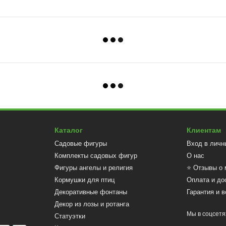
Каталог
Клиентам
Садовые фигуры
Вход в личн
Комплекты садовых фигур
О нас
Фигуры ангелы и религия
⭐ Отзывы о 
Кормушки для птиц
Оплата и до
Декоративные фонтаны
Гарантия и в
Декор из лозы и ротанга
Мы в соцсетя
Статуэтки