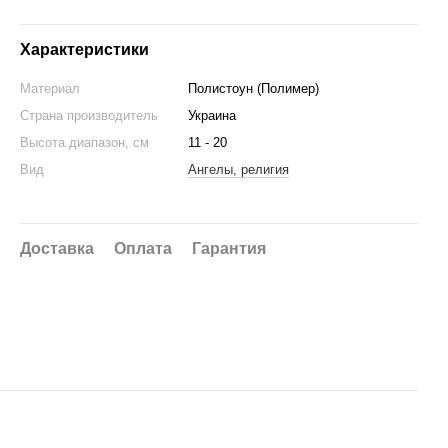
Характеристики
Материал
Полистоун (Полимер)
Страна производитель
Украина
Высота диапазон, см
11 - 20
Вид
Ангелы, религия
Доставка
Оплата
Гарантия