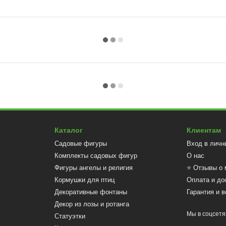
Каталог
Клиентам
Садовые фигуры
Вход в личн
Комплекты садовых фигур
О нас
Фигуры ангелы и религия
⭐ Отзывы о 
Кормушки для птиц
Оплата и до
Декоративные фонтаны
Гарантия и в
Декор из лозы и ротанга
Мы в соцсетя
Статуэтки