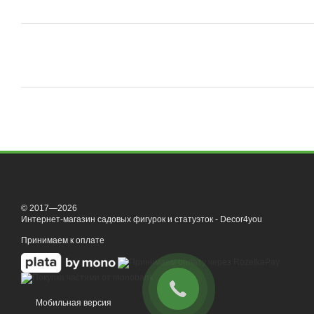
© 2017—2026
Интернет-магазин садовых фигурок и статуэток - Decor4you
Принимаем к оплате
Мобильная версия