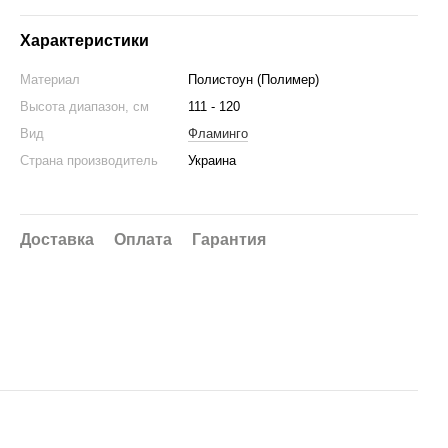
Характеристики
Материал
Полистоун (Полимер)
Высота диапазон, см
111 - 120
Вид
Фламинго
Страна производитель
Украина
Доставка
Оплата
Гарантия