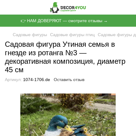
👉 НАМ ДОВЕРЯЮТ — смотрите отзывы →
Садовые фигуры
Садовые фигуры птиц
Садовые фигуры д
Садовая фигура Утиная семья в
гнезде из ротанга №3 —
декоративная композиция, диаметр
45 см
Артикул:
1074-1706.de
Оставить отзыв