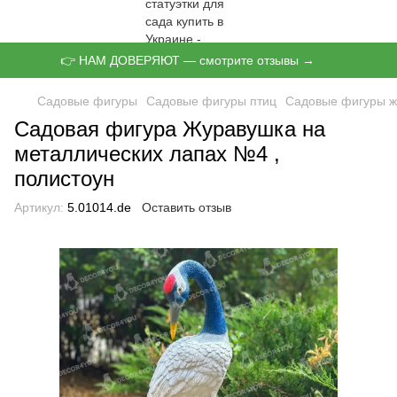
👉 НАМ ДОВЕРЯЮТ — смотрите отзывы →
Садовые фигуры
Садовые фигуры птиц
Садовые фигуры ж
Садовая фигура Журавушка на
металлических лапах №4 ,
полистоун
Артикул:
5.01014.de
Оставить отзыв