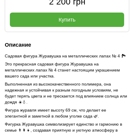
2 200 грн
Купить
Описание
Садовая фигура Журавушка на металлических лапах № 4 🏞️
Это прекрасная садовая фигура Журавушка на
металлических лапах № 4 станет настоящим украшением
вашего сада или участка.
Выполненная из высококачественного полимера, она
надежная и устойчивая к разным погодным условиям, не
будет терять цвета и не трескается под влиянием солнца или
дождя ☀️💧.
Фигура журавля имеет высоту 69 см, что делает ее
элегантной и заметной в любом уголке сада 🌿.
Фигурка Журавушка символизирует единство и гармонию в
семье 👨‍👩‍👧, создавая приятную и уютную атмосферу в