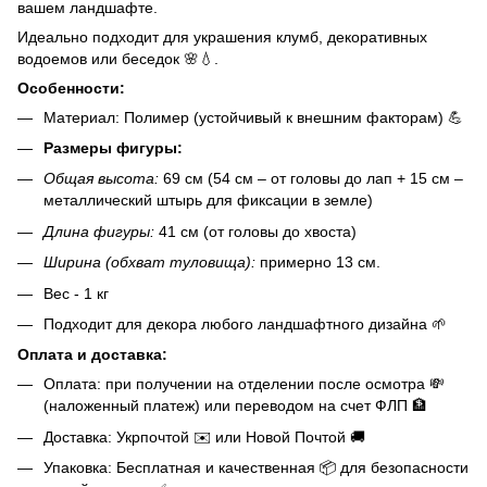
вашем ландшафте.
Идеально подходит для украшения клумб, декоративных
водоемов или беседок 🌸💧.
Особенности:
Материал: Полимер (устойчивый к внешним факторам) 💪
Размеры фигуры:
Общая высота:
69 см (54 см – от головы до лап + 15 см –
металлический штырь для фиксации в земле)
Длина фигуры:
41 см (от головы до хвоста)
Ширина (обхват туловища):
примерно 13 см.
Вес - 1 кг
Подходит для декора любого ландшафтного дизайна 🌱
Оплата и доставка:
Оплата: при получении на отделении после осмотра 💸
(наложенный платеж) или переводом на счет ФЛП 🏦
Доставка: Укрпочтой ✉️ или Новой Почтой 🚚
Упаковка: Бесплатная и качественная 📦 для безопасности