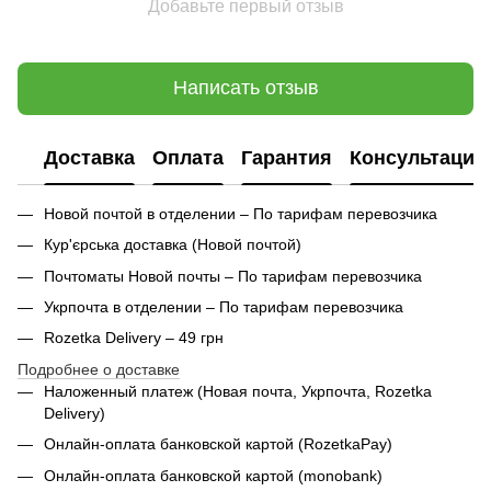
Добавьте первый отзыв
Написать отзыв
Доставка
Оплата
Гарантия
Консультация
Новой почтой в отделении – По тарифам перевозчика
Кур'єрська доставка (
Новой почтой)
Почтоматы Новой почты – По тарифам перевозчика
Укрпочта в отделении – По тарифам перевозчика
Rozetka Delivery – 49 грн
Подробнее о доставке
Наложенный платеж (Новая почта, Укрпочта,
Rozetka
Delivery
)
Онлайн-оплата банковской картой (RozetkaPay)
Онлайн-оплата банковской картой (monobank)