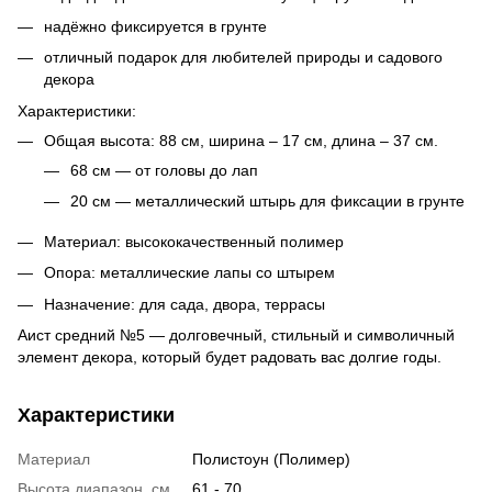
надёжно фиксируется в грунте
отличный подарок для любителей природы и садового
декора
Характеристики:
Общая высота: 88 см, ширина – 17 см, длина – 37 см.
68 см — от головы до лап
20 см — металлический штырь для фиксации в грунте
Материал: высококачественный полимер
Опора: металлические лапы со штырем
Назначение: для сада, двора, террасы
Аист средний №5 — долговечный, стильный и символичный
элемент декора, который будет радовать вас долгие годы.
Характеристики
Материал
Полистоун (Полимер)
Высота диапазон, см
61 - 70