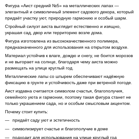
Фигура «Аист средний №5» на металлических лапах —
элегантный и символичный элемент садового декора, который
придаёт участку уют, природную гармонию и особый шарм.
Стройный силуэт аиста выглядит естественно и изящно,
украшая сад, двор или территорию возле дома.
Фигура изготовлена из высококачественного полимера,
предназначенного для использования на открытом воздухе.
Материал устойчив к влаге, дождю и снегу, не боится морозов
и не выгорает на солнце, благодаря чему аиста можно
размещать на улице круглый год.
Металлические лапы со штырем обеспечивают надёжную
фиксацию в грунте и устойчивость даже при ветреной погоде.
Аист издавна считается символом счастья, благополучия,
семейного уюта и гармонии, поэтому такая фигура станет не
только украшением сада, но и особым смысловым акцентом.
Почему стоит купить:
придаёт саду уют и эстетичность
символизирует счастье и благополучие в доме
подходит для использования на улице круглый год