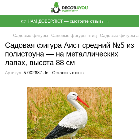
👉 НАМ ДОВЕРЯЮТ — смотрите отзывы →
Садовые фигуры
Садовые фигуры птиц
Садовые фигуры а
Садовая фигура Аист средний №5 из
полистоуна — на металлических
лапах, высота 88 см
Артикул:
5.002687.de
Оставить отзыв