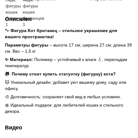
Описание
🐾
Фигура Кот британец – стильное украшение для
вашего пространства!
Параметры фигуры
– высота 17 см; ширина 27 см; длина 39
см. Вес – 1,5 кг
✨ Материал:
Полимер – устойчивый к влаге 💧, перепадам
температур.
🎁 Почему стоит купить статуэтку (фигурку) кота?
🐱 Уникальный дизайн: добавит уют вашему дому, саду или
офису.
🎨 Долговечность: сохраняет свой вид в любых условиях.
🎀 Идеальный подарок: для любителей кошек и стильного
декора.
Видео