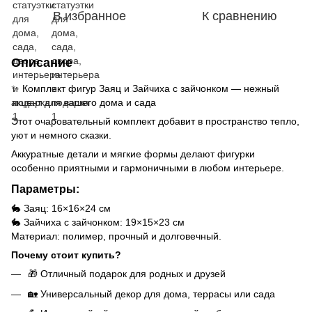
В избранное
К сравнению
Описание
✨ Комплект фигур Заяц и Зайчиха с зайчонком — нежный
акцент для вашего дома и сада
Этот очаровательный комплект добавит в пространство тепло,
уют и немного сказки.
Аккуратные детали и мягкие формы делают фигурки
особенно приятными и гармоничными в любом интерьере.
Параметры:
🐇 Заяц: 16×16×24 см
🐇 Зайчиха с зайчонком: 19×15×23 см
Материал: полимер, прочный и долговечный.
Почему стоит купить?
🎁 Отличный подарок для родных и друзей
🏡 Универсальный декор для дома, террасы или сада