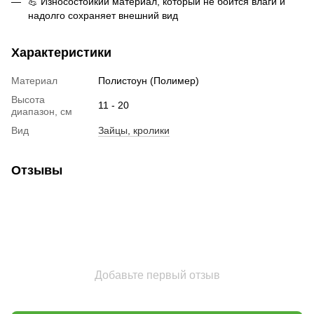
💪 Износостойкий материал, который не боится влаги и
надолго сохраняет внешний вид
Характеристики
Материал
Полистоун (Полимер)
Высота
11 - 20
диапазон, см
Вид
Зайцы, кролики
Отзывы
Добавьте первый отзыв