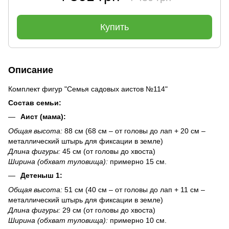
Купить
Описание
Комплект фигур "Семья садовых аистов №114"
Состав семьи:
Аист (мама):
Общая высота:
88 см (68 см – от головы до лап + 20 см –
металлический штырь для фиксации в земле)
Длина фигуры:
45 см (от головы до хвоста)
Ширина (обхват туловища):
примерно 15 см.
Детеныш 1:
Общая высота:
51 см (40 см – от головы до лап + 11 см –
металлический штырь для фиксации в земле)
Длина фигуры:
29 см (от головы до хвоста)
Ширина (обхват туловища):
примерно 10 см.