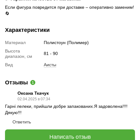
Если фигура повредится при доставке – оперативно заменим!
🔄
Характеристики
Материал
Полистоун (Полимер)
Высота
81 - 90
диапазон, см
Вид
Аисты
Отзывы
1
Оксана Ткачук
02.04.2025 в 07:34
Гарні лелеки, прийшли добре запакованих.Я задоволена!!!!
Дякую!!!
Ответить
Написать отзыв