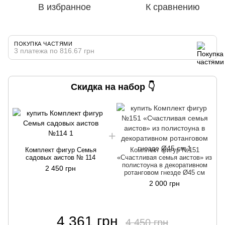
В избранное
К сравнению
ПОКУПКА ЧАСТЯМИ
3 платежа по 816.67 грн
Скидка на набор 👇
Комплект фигур Семья
Комплект фигур №151
садовых аистов № 114
«Счастливая семья аистов» из
полистоуна в декоративном
2 450 грн
ротанговом гнезде Ø45 см
2 000 грн
4 361 грн
4 450 грн