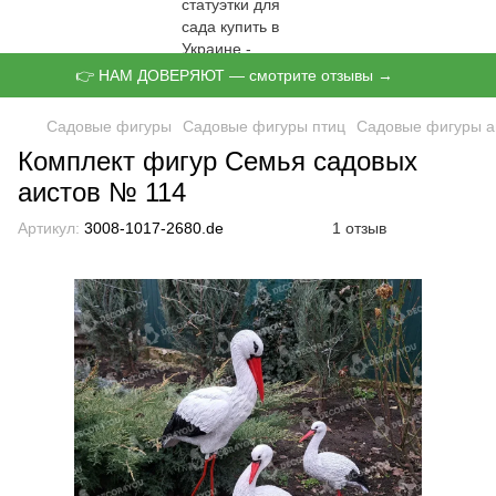
👉 НАМ ДОВЕРЯЮТ — смотрите отзывы →
Садовые фигуры
Садовые фигуры птиц
Садовые фигуры а
Комплект фигур Семья садовых
аистов № 114
Артикул:
3008-1017-2680.de
1 отзыв