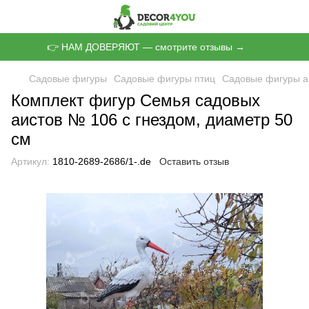
👉 НАМ ДОВЕРЯЮТ — смотрите отзывы →
Садовые фигуры
Садовые фигуры птиц
Садовые фигуры а
Комплект фигур Семья садовых
аистов № 106 с гнездом, диаметр 50
см
Артикул:
1810-2689-2686/1-.de
Оставить отзыв