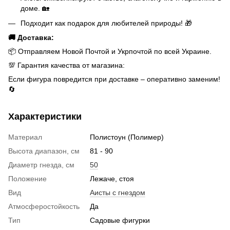
доме. 🏡
Подходит как подарок для любителей природы! 🎁
🚚 Доставка:
📦 Отправляем Новой Почтой и Укрпочтой по всей Украине.
💯 Гарантия качества от магазина:
Если фигура повредится при доставке – оперативно заменим!
🔄
Характеристики
Материал
Полистоун (Полимер)
Высота диапазон, см
81 - 90
Диаметр гнезда, см
50
Положение
Лежаче, стоя
Вид
Аисты с гнездом
Атмосферостойкость
Да
Тип
Садовые фигурки