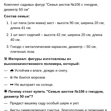
Комплект садовых фигур "Семья аистов №106 с гнездом,
диаметр 50 см"
Состав семьи:
1 шт папа (или мама) аист - высота 90 см; ширина 20 см;
длина 41 см.
1 шт аист сидячий – высота 42 см; ширина 20 см; длина
40 см.
Гнездо с металлическим каркасом, диаметр – 50 см,
плетеная лоза.
🛠️
Материал: фигуры изготовлены из
высококачественного полимера, который:
🌧️ Устойчив к влаге, дождю и снегу.
❄️ Не боится морозов.
🕶️ Не выгорает на солнце.
🌟 Почему стоит купить "Семью аистов №106 с гнездом,
диаметр 50 см"?
Придаст вашему саду особый шарм и уют.
Аисты символизируют счастье, благополучие и гармонию в