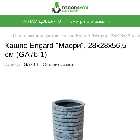
👉 НАМ ДОВЕРЯЮТ — смотрите отзывы →
Подставки для цветов
Кашпо Engard "Маори", 28х28х56,5 с
Кашпо Engard "Маори", 28х28х56,5
см (GA78-1)
Артикул:
GA78-1
Оставить отзыв