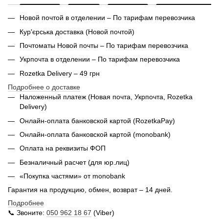
Новой почтой в отделении – По тарифам перевозчика
Кур'єрська доставка (
Новой почтой)
Почтоматы Новой почты – По тарифам перевозчика
Укрпочта в отделении – По тарифам перевозчика
Rozetka Delivery – 49 грн
Подробнее о доставке
Наложенный платеж (Новая почта, Укрпочта,
Rozetka
Delivery
)
Онлайн-оплата банковской картой (RozetkaPay)
Онлайн-оплата банковской картой (monobank)
Оплата на реквизиты ФОП
Безналичный расчет (для юр.лиц)
«Покупка частями» от monobank
Гарантия на продукцию, обмен, возврат – 14 дней.
Подробнее
📞 Звоните:
050 962 18 67
(Viber)