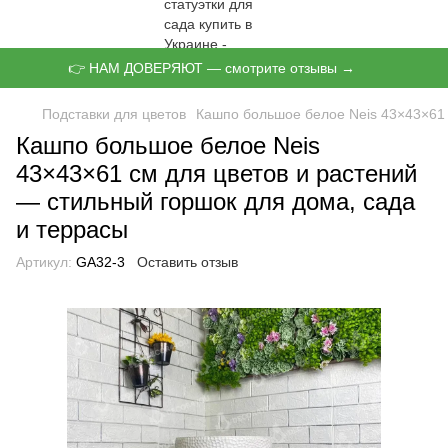
👉 НАМ ДОВЕРЯЮТ — смотрите отзывы →
Подставки для цветов
Кашпо большое белое Neis 43×43×61 
Кашпо большое белое Neis
43×43×61 см для цветов и растений
— стильный горшок для дома, сада
и террасы
Артикул:
GA32-3
Оставить отзыв