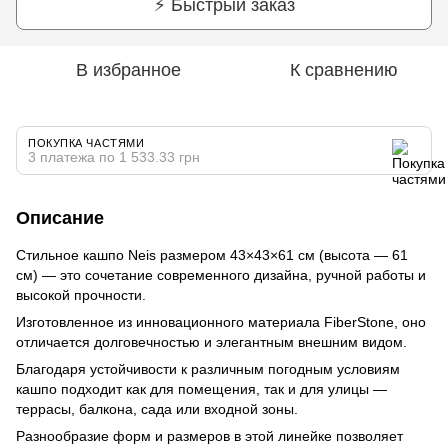
⚡ Быстрый заказ
В избранное
К сравнению
ПОКУПКА ЧАСТЯМИ
3 платежа по 1 533.33 грн
Описание
Стильное кашпо Neis размером 43×43×61 см (высота — 61
см) — это сочетание современного дизайна, ручной работы и
высокой прочности.
Изготовленное из инновационного материала FiberStone, оно
отличается долговечностью и элегантным внешним видом.
Благодаря устойчивости к различным погодным условиям
кашпо подходит как для помещения, так и для улицы —
террасы, балкона, сада или входной зоны.
Разнообразие форм и размеров в этой линейке позволяет