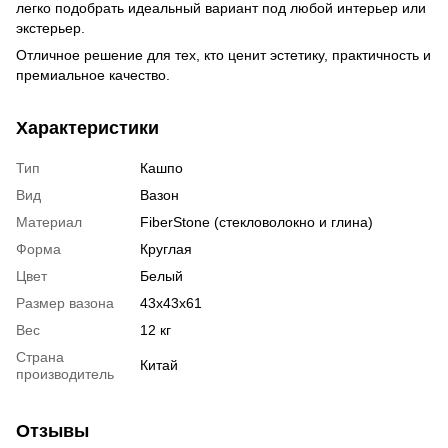
легко подобрать идеальный вариант под любой интерьер или
экстерьер.
Отличное решение для тех, кто ценит эстетику, практичность и
премиальное качество.
Характеристики
Тип
Кашпо
Вид
Вазон
Материал
FiberStone (стекловолокно и глина)
Форма
Круглая
Цвет
Белый
Размер вазона
43x43x61
Вес
12 кг
Страна
Китай
производитель
Отзывы