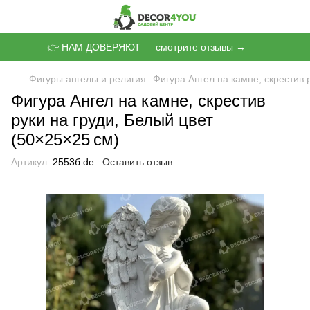
👉 НАМ ДОВЕРЯЮТ — смотрите отзывы →
Фигуры ангелы и религия
Фигура Ангел на камне, скрестив 
Фигура Ангел на камне, скрестив
руки на груди, Белый цвет
(50×25×25 см)
Артикул:
2553б.de
Оставить отзыв