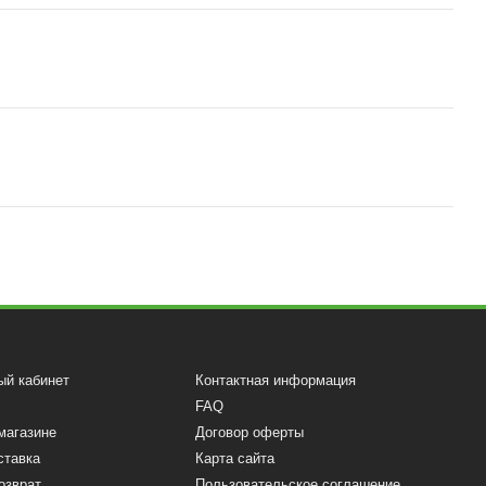
ый кабинет
Контактная информация
FAQ
магазине
Договор оферты
ставка
Карта сайта
озврат
Пользовательское соглашение