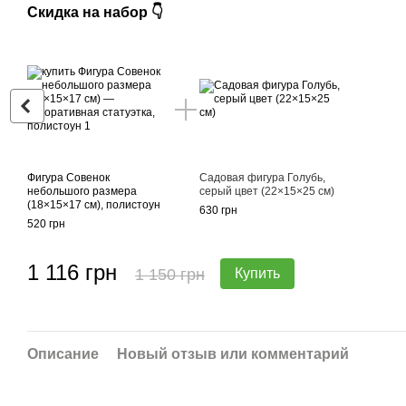
Скидка на набор 👇
Фигура Совенок
Садовая фигура Голубь,
небольшого размера
серый цвет (22×15×25 см)
(18×15×17 см), полистоун
630 грн
520 грн
1 116 грн
1 150 грн
Купить
Описание
Новый отзыв или комментарий