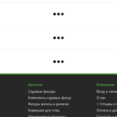
Каталог
Клиентам
Садовые фигуры
Вход в личн
Комплекты садовых фигур
О нас
Фигуры ангелы и религия
⭐ Отзывы о 
Кормушки для птиц
Оплата и до
Декоративные фонтаны
Гарантия и в