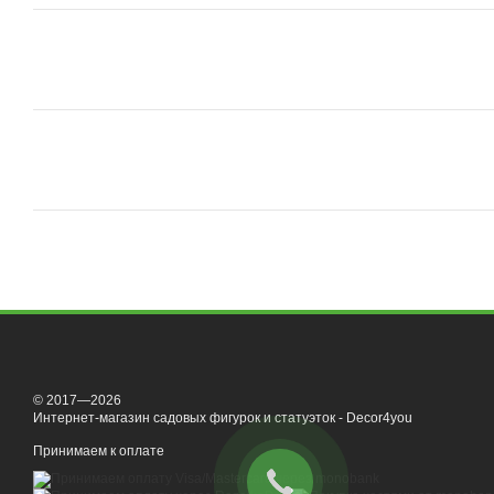
© 2017—2026
Интернет-магазин садовых фигурок и статуэток - Decor4you
Принимаем к оплате