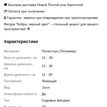
🚚 Быстрая доставка Новой Почтой или Укрпочтой
💳 Оплата при получении
🔒 Гарантия: замена при повреждении при транспортировке
Фигура "Кобра, черный цвет" – стильный акцент для вашего
пространства! 🌟
Характеристики
Материал
Полистоун (Полимер)
Высота диапазон, см
21 - 30
Ширина диапазон,
21 - 30
см
Длина диапазон, см
11 - 20
Положение
Лежащая
Вид
Змея
Атмосферостойкость
Да
Тип
Садовые фигурки
Высота, см
30