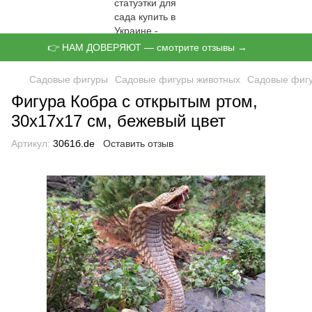
👉 НАМ ДОВЕРЯЮТ — смотрите отзывы →
Садовые фигуры
Садовые фигуры животных
Садовые фиг
Фигура Кобра с открытым ртом,
30х17х17 см, бежевый цвет
Артикул:
3061б.de
Оставить отзыв