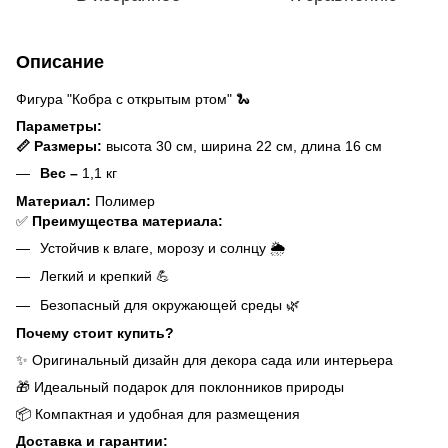
Описание
Фигура "Кобра с открытым ртом" 🐍
Параметры:
📏 Размеры:
высота 30 см, ширина 22 см, длина 16 см
Вес –
1,1 кг
Материал:
Полимер
✅
Преимущества материала:
Устойчив к влаге, морозу и солнцу 🌦️
Легкий и крепкий 💪
Безопасный для окружающей среды 🌿
Почему стоит купить?
✨ Оригинальный дизайн для декора сада или интерьера
🎁 Идеальный подарок для поклонников природы
📦 Компактная и удобная для размещения
Доставка и гарантии: