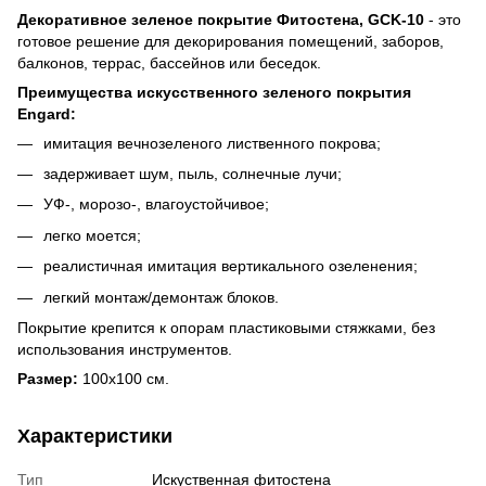
Декоративное зеленое покрытие Фитостена, GCK-10
- это
готовое решение для декорирования помещений, заборов,
балконов, террас, бассейнов или беседок.
Преимущества искусственного зеленого покрытия
Engard:
имитация вечнозеленого лиственного покрова;
задерживает шум, пыль, солнечные лучи;
УФ-, морозо-, влагоустойчивое;
легко моется;
реалистичная имитация вертикального озеленения;
легкий монтаж/демонтаж блоков.
Покрытие крепится к опорам пластиковыми стяжками, без
использования инструментов.
Размер:
100х100 см.
Характеристики
Тип
Искуственная фитостена