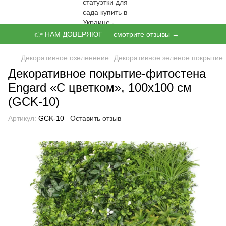
👉 НАМ ДОВЕРЯЮТ — смотрите отзывы →
Декоративное озеленение
Декоративное зеленое покрытие
Декоративное покрытие-фитостена
Engard «С цветком», 100х100 см
(GCK-10)
Артикул:
GCK-10
Оставить отзыв