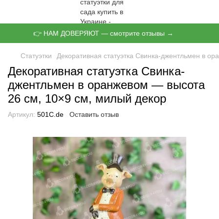
👉 НАМ ДОВЕРЯЮТ — смотрите отзывы →
Статуэтки
Декоративная статуэтка Свинка-джентльмен в ор
Декоративная статуэтка Свинка-
джентльмен в оранжевом — высота
26 см, 10×9 см, милый декор
Артикул:
501С.de
Оставить отзыв