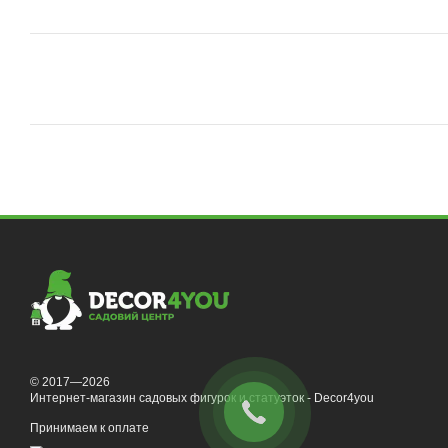
© 2017—2026
Интернет-магазин садовых фигурок и статуэток - Decor4you
Принимаем к оплате