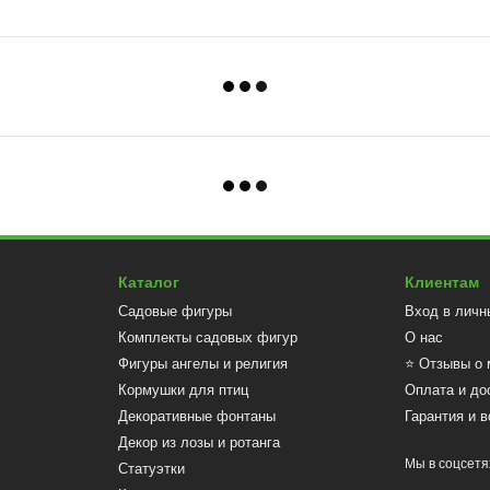
Каталог
Клиентам
Садовые фигуры
Вход в личн
Комплекты садовых фигур
О нас
Фигуры ангелы и религия
⭐ Отзывы о 
Кормушки для птиц
Оплата и до
Декоративные фонтаны
Гарантия и в
Декор из лозы и ротанга
Мы в соцсетя
Статуэтки