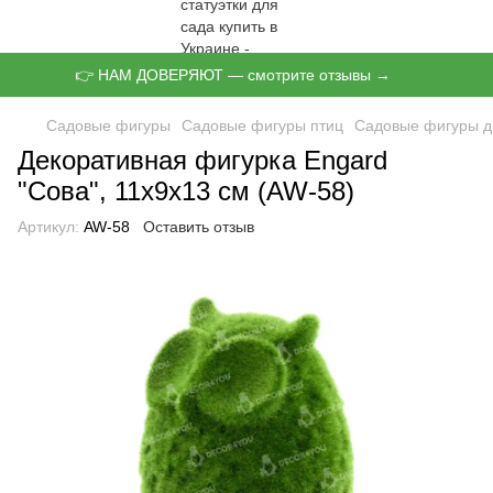
👉 НАМ ДОВЕРЯЮТ — смотрите отзывы →
Садовые фигуры
Садовые фигуры птиц
Садовые фигуры д
Декоративная фигурка Engard
"Сова", 11х9х13 см (AW-58)
Артикул:
AW-58
Оставить отзыв