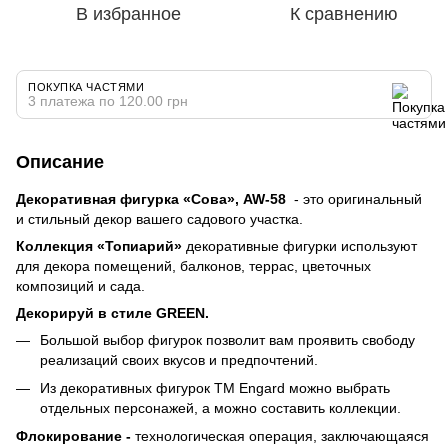
В избранное
К сравнению
ПОКУПКА ЧАСТЯМИ
3 платежа по 120.00 грн
Описание
Декоративная фигурка «Сова», AW-58
- это оригинальный
и стильный декор вашего садового участка.
Коллекция «Топиарий»
декоративные фигурки используют
для декора помещений, балконов, террас, цветочных
композиций и сада.
Декорируй в стиле GREEN.
Большой выбор фигурок позволит вам проявить свободу
реализаций своих вкусов и предпочтений.
Из декоративных фигурок TM Engard можно выбрать
отдельных персонажей, а можно составить коллекции.
Флокирование -
технологическая операция, заключающаяся