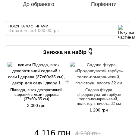
До обраного
Порівняти
ПОКУПКА ЧАСТИНАМИ
3 платежі по 1 000.00 грн
Знижка на набір 👇
Підвода, візок декоративний
Садова фігура
садовий з лози і дерева
«Продовгуватий гарбуз»
(37х60х35 см)
тепло-помаранчевий,
полістоун, висота 32 см
3 000 грн
1 200 грн
4 116 грн
4 200 грн