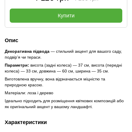
Купити
Опис
Декоративна підвода
— стильний акцент для вашого саду,
подвір’я чи тераси.
Параметри:
висота (задні колеса) — 37 см, висота (передні
колеса) — 33 см, довжина — 60 см, ширина — 35 см.
Виготовлена вручну, вона відзначається міцністю та
природною красою.
Матеріали: лоза і дерево
Ідеально підходить для розміщення квіткових композицій або
як оригінальний акцент у вашому ландшафті.
Характеристики