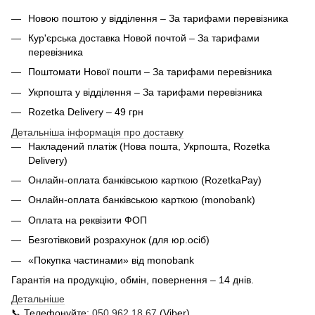
Новою поштою у відділення – За тарифами перевізника
Кур'єрська доставка Новой почтой – За тарифами
перевізника
Поштомати Нової пошти – За тарифами перевізника
Укрпошта у відділення – За тарифами перевізника
Rozetka Delivery – 49 грн
Детальніша інформація про доставку
Накладений платіж (Нова пошта, Укрпошта,
Rozetka
Delivery
)
Онлайн-оплата банківською карткою (RozetkaPay)
Онлайн-оплата банківською карткою (monobank)
Оплата на реквізити ФОП
Безготівковий розрахунок (для юр.осіб)
«Покупка частинами» від monobank
Гарантія на продукцію, обмін, повернення – 14 днів.
Детальніше
📞 Телефонуйте:
050 962 18 67
(Viber)