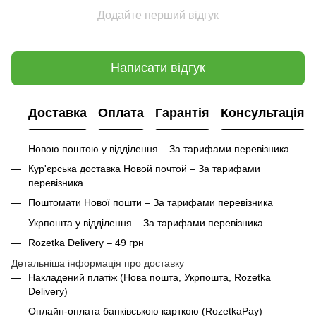
Додайте перший відгук
Написати відгук
Доставка
Оплата
Гарантія
Консультація
Новою поштою у відділення – За тарифами перевізника
Кур'єрська доставка Новой почтой – За тарифами
перевізника
Поштомати Нової пошти – За тарифами перевізника
Укрпошта у відділення – За тарифами перевізника
Rozetka Delivery – 49 грн
Детальніша інформація про доставку
Накладений платіж (Нова пошта, Укрпошта,
Rozetka
Delivery
)
Онлайн-оплата банківською карткою (RozetkaPay)