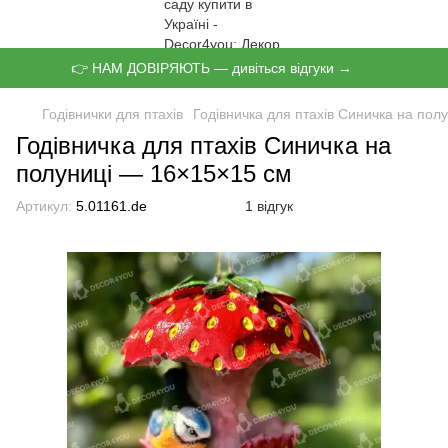
👉 НАМ ДОВІРЯЮТЬ — дивіться відгуки →
Годівнички для птахів
Годівничка для птахів Синичка на пол
Годівничка для птахів Синичка на
полуниці — 16×15×15 см
Артикул:
5.01161.de
1 відгук