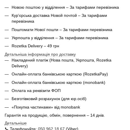
Новою поштою у відділення – За тарифами перевізника
Кур'єрська доставка Новой почтой – За тарифами
перевізника
Поштомати Нової пошти – За тарифами перевізника
Укрпошта у відділення – За тарифами перевізника
Rozetka Delivery – 49 грн
Детальніша інформація про доставку
Накладений платіж (Нова пошта, Укрпошта,
Rozetka
Delivery
)
Онлайн-оплата банківською карткою (RozetkaPay)
Онлайн-оплата банківською карткою (monobank)
Оплата на реквізити ФОП
Безготівковий розрахунок (для юр.осіб)
«Покупка частинами» від monobank
Гарантія на продукцію, обмін, повернення – 14 днів.
Детальніше
📞 Телефонуйте:
050 962 18 67
(Viber)