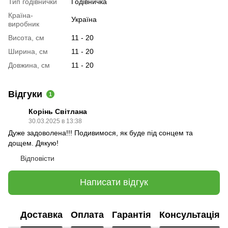
Тип годівнички
Годівничка
Країна-
Україна
виробник
Висота, см
11 - 20
Ширина, см
11 - 20
Довжина, см
11 - 20
Відгуки
1
Корінь Світлана
30.03.2025 в 13:38
Дуже задоволена!!! Подивимося, як буде під сонцем та
дощем. Дякую!
Відповісти
Написати відгук
Доставка
Оплата
Гарантія
Консультація