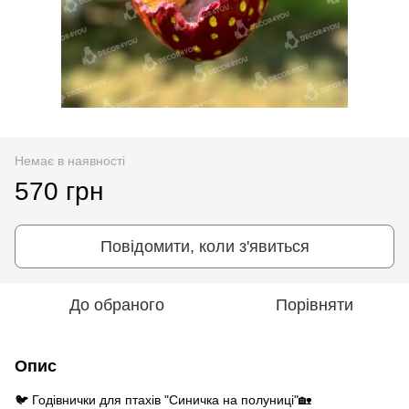
Немає в наявності
570 грн
Повідомити, коли з'явиться
До обраного
Порівняти
Опис
🐦 Годівнички для птахів "Синичка на полуниці"🏡