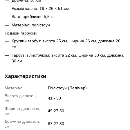
Довжина: 67 см
Розмір кашпо: 16 × 26 × 51 см
Вага: приблизно 5,5 кг
Матеріал: полістоун
Розміри гарбузів:
Круглий гарбуз: висота 25 см, ширина 26 см, довжина 26
см
Гарбуз із листочком: висота 22 см, ширина 30 см, довжина
30 см
Характеристики
Матеріал
Полістоун (Полімер)
Висота діапазон,
41 - 50
см
Ширина диапазон,
49,27,30
см
Довжина діапазон,
67,27,30
см