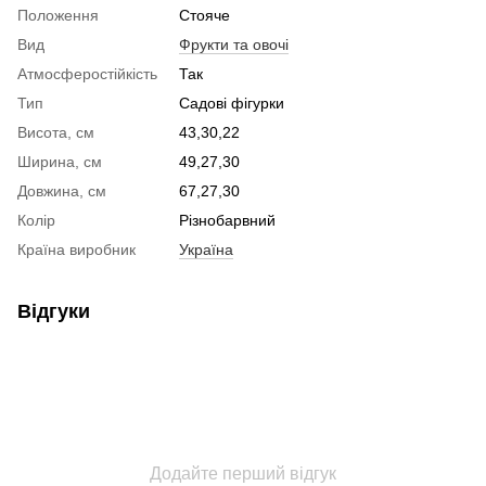
Положення
Стояче
Вид
Фрукти та овочі
Атмосферостійкість
Так
Тип
Садові фігурки
Висота, см
43,30,22
Ширина, см
49,27,30
Довжина, см
67,27,30
Колір
Різнобарвний
Країна виробник
Україна
Відгуки
Додайте перший відгук