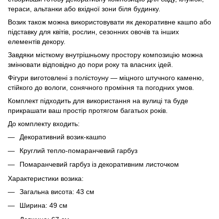
тераси, альтанки або вхідної зони біля будинку.
Возик також можна використовувати як декоративне кашпо або
підставку для квітів, рослин, сезонних овочів та інших
елементів декору.
Завдяки місткому внутрішньому простору композицію можна
змінювати відповідно до пори року та власних ідей.
Фігури виготовлені з полістоуну — міцного штучного каменю,
стійкого до вологи, сонячного проміння та погодних умов.
Комплект підходить для використання на вулиці та буде
прикрашати ваш простір протягом багатьох років.
До комплекту входить:
Декоративний возик-кашпо
Круглий тепло-помаранчевий гарбуз
Помаранчевий гарбуз із декоративним листочком
Характеристики возика:
Загальна висота: 43 см
Ширина: 49 см