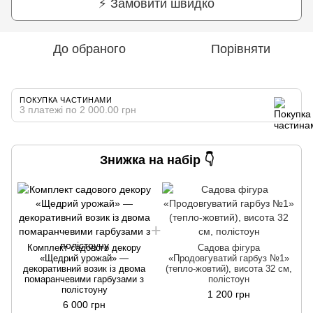
⚡ Замовити швидко
До обраного
Порівняти
ПОКУПКА ЧАСТИНАМИ
3 платежі по 2 000.00 грн
Знижка на набір 👇
Комплект садового декору
Садова фігура
«Щедрий урожай» —
«Продовгуватий гарбуз №1»
декоративний возик із двома
(тепло-жовтий), висота 32 см,
помаранчевими гарбузами з
полістоун
полістоуну
1 200 грн
6 000 грн