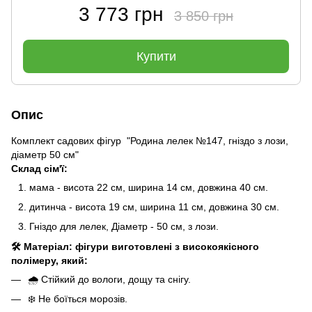
3 773 грн
3 850 грн
Купити
Опис
Комплект садових фігур "Родина лелек №147, гніздо з лози,
діаметр 50 см"
Склад сім'ї:
мама - висота 22 см, ширина 14 см, довжина 40 см.
дитинча - висота 19 см, ширина 11 см, довжина 30 см.
Гніздо для лелек, Діаметр - 50 см, з лози.
🛠️ Матеріал: фігури виготовлені з високоякісного
полімеру, який:
🌧️ Стійкий до вологи, дощу та снігу.
❄️ Не боїться морозів.