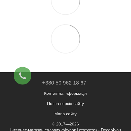
+380 50 962 18 67
Контактна інформація
Повна версія сайту
Мапа сайту
© 2017—2026
Інтернет-магазин садових фігурок і статуеток - Decor4you