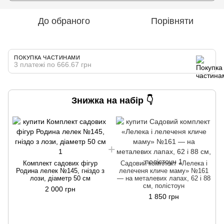
До обраного
Порівняти
ПОКУПКА ЧАСТИНАМИ
3 платежі по 666.67 грн
Знижка на набір 👇
Комплект садових фігур
Садовий комплект «Лелека і
Родина лелек №145, гніздо з
лелеченя кличе маму» №161
лози, діаметр 50 см
— на металевих лапах, 62 і 88
см, полістоун
2 000 грн
1 850 грн