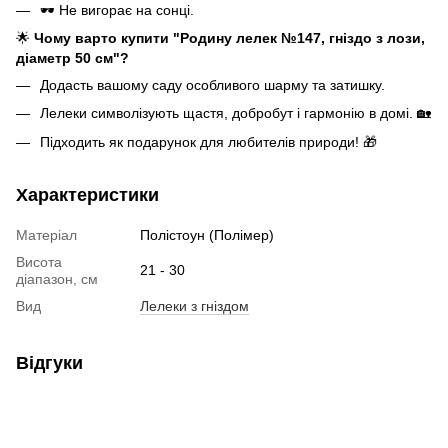
🕶️ Не вигорає на сонці.
🌟
Чому варто купити "Родину лелек №147, гніздо з лози,
діаметр 50 см"?
Додасть вашому саду особливого шарму та затишку.
Лелеки символізують щастя, добробут і гармонію в домі. 🏡
Підходить як подарунок для любителів природи! 🎁
Характеристики
Матеріал
Полістоун (Полімер)
Висота
21 - 30
діапазон, см
Вид
Лелеки з гніздом
Відгуки