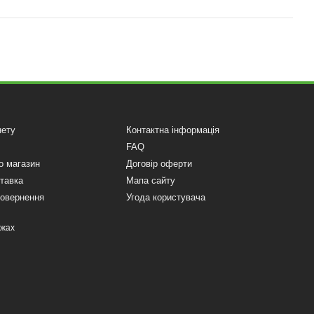
нету
Контактна інформація
FAQ
о магазин
Договір оферти
ставка
Мапа сайту
повернення
Угода користувача
ежах