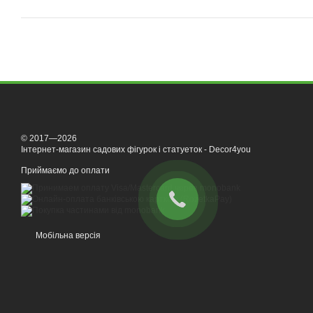
© 2017—2026
Інтернет-магазин садових фігурок і статуеток - Decor4you
Приймаємо до оплати
Мобільна версія