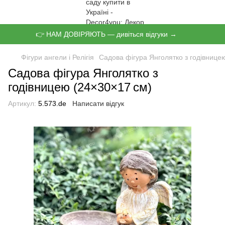
👉 НАМ ДОВІРЯЮТЬ — дивіться відгуки →
Фігури ангели і Релігія
Садова фігура Янголятко з годівнице
Садова фігура Янголятко з
годівницею (24×30×17 см)
Артикул:
5.573.de
Написати відгук