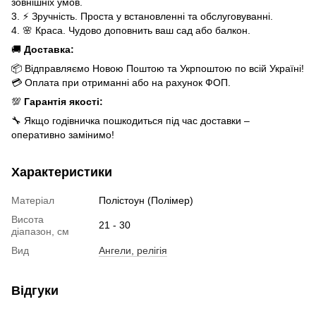
зовнішніх умов.
3. ⚡ Зручність. Проста у встановленні та обслуговуванні.
4. 🌸 Краса. Чудово доповнить ваш сад або балкон.
🚚
Доставка:
📦 Відправляємо Новою Поштою та Укрпоштою по всій Україні!
💳 Оплата при отриманні або на рахунок ФОП.
💯
Гарантія якості:
🔧 Якщо годівничка пошкодиться під час доставки –
оперативно замінимо!
Характеристики
Матеріал
Полістоун (Полімер)
Висота
21 - 30
діапазон, см
Вид
Ангели, релігія
Відгуки