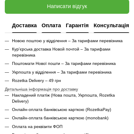
Написати відгук
Доставка
Оплата
Гарантія
Консультація
Новою поштою у відділення – За тарифами перевізника
Кур'єрська доставка Новой почтой – За тарифами
перевізника
Поштомати Нової пошти – За тарифами перевізника
Укрпошта у відділення – За тарифами перевізника
Rozetka Delivery – 49 грн
Детальніша інформація про доставку
Накладений платіж (Нова пошта, Укрпошта,
Rozetka
Delivery
)
Онлайн-оплата банківською карткою (RozetkaPay)
Онлайн-оплата банківською карткою (monobank)
Оплата на реквізити ФОП