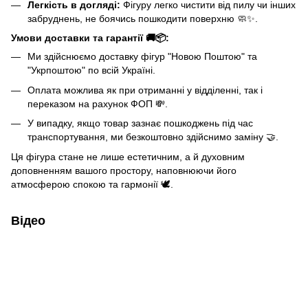
Легкість в догляді:
Фігуру легко чистити від пилу чи інших
забруднень, не боячись пошкодити поверхню 🧼✨.
Умови доставки та гарантії 🚚📦:
Ми здійснюємо доставку фігур "Новою Поштою" та
"Укрпоштою" по всій Україні.
Оплата можлива як при отриманні у відділенні, так і
переказом на рахунок ФОП 💸.
У випадку, якщо товар зазнає пошкоджень під час
транспортування, ми безкоштовно здійснимо заміну 🤝.
Ця фігура стане не лише естетичним, а й духовним
доповненням вашого простору, наповнюючи його
атмосферою спокою та гармонії 🕊️.
Відео