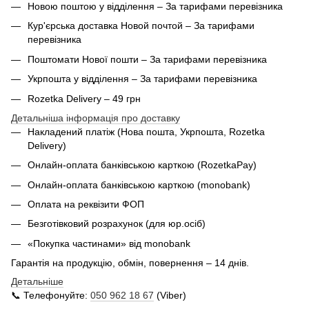
Новою поштою у відділення – За тарифами перевізника
Кур'єрська доставка Новой почтой – За тарифами
перевізника
Поштомати Нової пошти – За тарифами перевізника
Укрпошта у відділення – За тарифами перевізника
Rozetka Delivery – 49 грн
Детальніша інформація про доставку
Накладений платіж (Нова пошта, Укрпошта,
Rozetka
Delivery
)
Онлайн-оплата банківською карткою (RozetkaPay)
Онлайн-оплата банківською карткою (monobank)
Оплата на реквізити ФОП
Безготівковий розрахунок (для юр.осіб)
«Покупка частинами» від monobank
Гарантія на продукцію, обмін, повернення – 14 днів.
Детальніше
📞 Телефонуйте:
050 962 18 67
(Viber)