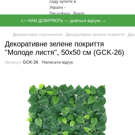
👉 НАМ ДОВІРЯЮТЬ — дивіться відгуки →
Декоративне озеленення
Декоративне зелене покриття
Дек
Декоративне зелене покриття
"Молоде листя", 50х50 см (GCK-26)
Артикул:
GCK-26
Написати відгук