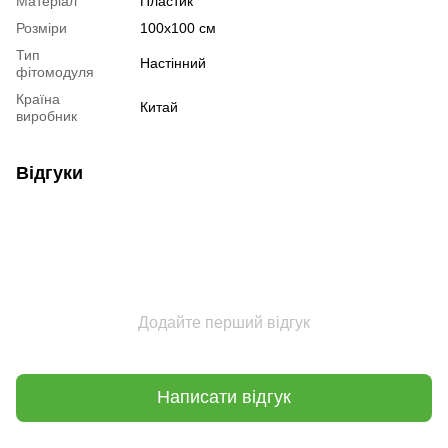
Матеріал
Пластик
Розміри
100х100 см
Тип
Настінний
фітомодуля
Країна
Китай
виробник
Відгуки
Додайте перший відгук
Написати відгук