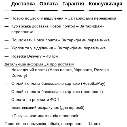
Доставка
Оплата
Гарантія
Консультація
Новою поштою у відділення – За тарифами перевізника
Кур'єрська доставка Новой почтой – За тарифами
перевізника
Поштомати Нової пошти – За тарифами перевізника
Укрпошта у відділення – За тарифами перевізника
Rozetka Delivery – 49 грн
Детальніша інформація про доставку
Накладений платіж (Нова пошта, Укрпошта,
Rozetka
Delivery
)
Онлайн-оплата банківською карткою (RozetkaPay)
Онлайн-оплата банківською карткою (monobank)
Оплата на реквізити ФОП
Безготівковий розрахунок (для юр.осіб)
«Покупка частинами» від monobank
Гарантія на продукцію, обмін, повернення – 14 днів.