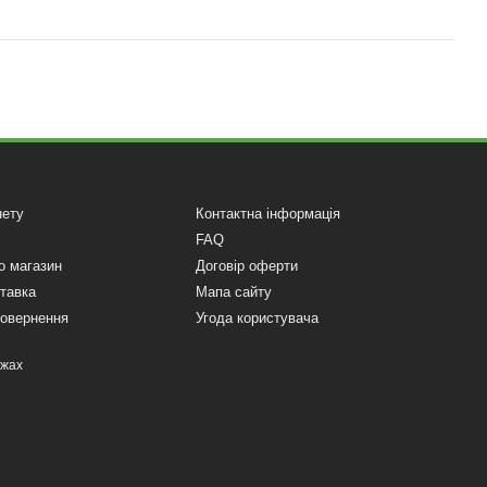
нету
Контактна інформація
FAQ
о магазин
Договір оферти
ставка
Мапа сайту
повернення
Угода користувача
ежах