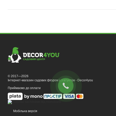
© 2017—2026
Інтернет-магазин садових фігурок і статуеток - Decor4you
Приймаємо до оплати
Мобільна версія