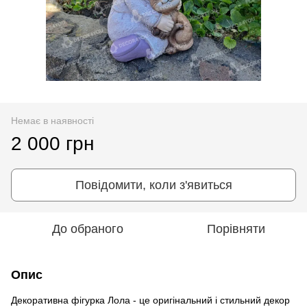
Немає в наявності
2 000 грн
Повідомити, коли з'явиться
До обраного
Порівняти
Опис
Декоративна фігурка Лола - це оригінальний і стильний декор