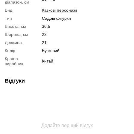
діапазон, см
Вид
Казкові персонажі
Тип
Садові фігурки
Висота, см
36,5
Ширина, см
22
Довжина
21
Колір
Бузковий
Країна
Китай
виробник
Відгуки
Додайте перший відгук