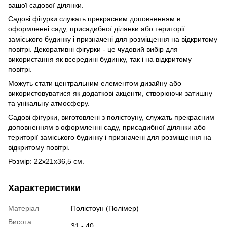
вашої садової ділянки.
Садові фігурки служать прекрасним доповненням в
оформленні саду, присадибної ділянки або території
заміського будинку і призначені для розміщення на відкритому
повітрі. Декоративні фігурки - це чудовий вибір для
використання як всередині будинку, так і на відкритому
повітрі.
Можуть стати центральним елементом дизайну або
використовуватися як додаткові акценти, створюючи затишну
та унікальну атмосферу.
Садові фігурки, виготовлені з полістоуну, служать прекрасним
доповненням в оформленні саду, присадибної ділянки або
території заміського будинку і призначені для розміщення на
відкритому повітрі.
Розмір: 22х21х36,5 см.
Характеристики
Матеріал
Полістоун (Полімер)
Висота
31 - 40