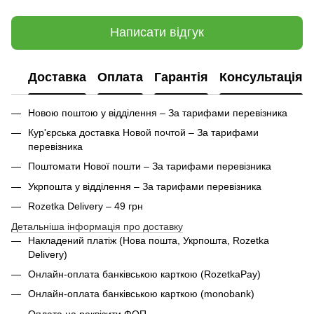
Написати відгук
Доставка
Оплата
Гарантія
Консультація
Новою поштою у відділення – За тарифами перевізника
Кур'єрська доставка Новой почтой – За тарифами
перевізника
Поштомати Нової пошти – За тарифами перевізника
Укрпошта у відділення – За тарифами перевізника
Rozetka Delivery – 49 грн
Детальніша інформація про доставку
Накладений платіж (Нова пошта, Укрпошта,
Rozetka
Delivery
)
Онлайн-оплата банківською карткою (RozetkaPay)
Онлайн-оплата банківською карткою (monobank)
Оплата на реквізити ФОП