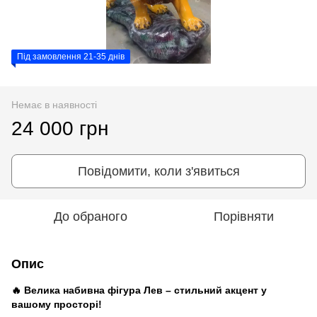
Під замовлення 21-35 днів
Немає в наявності
24 000 грн
Повідомити, коли з'явиться
До обраного
Порівняти
Опис
🔥 Велика набивна фігура
Лев
– стильний акцент у
вашому просторі!