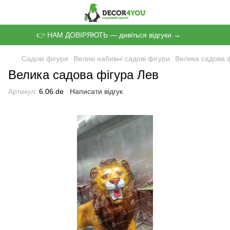
👉 НАМ ДОВІРЯЮТЬ — дивіться відгуки →
Садові фігури
Великі набивні садові фігури
Велика садова 
Велика садова фігура Лев
Артикул:
6.06.de
Написати відгук