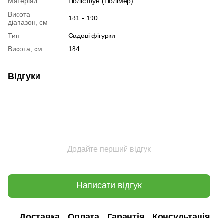
Матеріал
Полістоун (Полімер)
Висота
181 - 190
діапазон, см
Тип
Садові фігурки
Висота, см
184
Відгуки
Додайте перший відгук
Написати відгук
Доставка
Оплата
Гарантія
Консультація