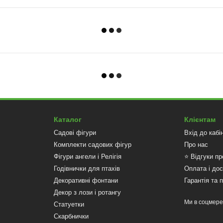
Каталог
Клієнтам
Садові фігури
Вхід до кабі
Комплекти садових фігур
Про нас
Фігури ангели і Релігія
⭐ Відгуки пр
Годівнички для птахів
Оплата і до
Декоративні фонтани
Гарантія та 
Декор з лози і ротангу
Ми в соцмер
Статуетки
Скарбнички