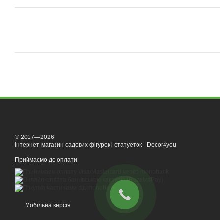
© 2017—2026
Інтернет-магазин садових фігурок і статуеток - Decor4you
Приймаємо до оплати
Мобільна версія