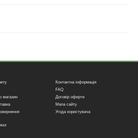
нету
Контактна інформація
FAQ
о магазин
Договір оферти
ставка
Мапа сайту
повернення
Угода користувача
ежах