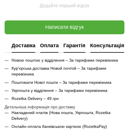
Додайте перший відгук
Написати відгук
Доставка
Оплата
Гарантія
Консультація
Новою поштою у відділення – За тарифами перевізника
Кур'єрська доставка Новой почтой – За тарифами
перевізника
Поштомати Нової пошти – За тарифами перевізника
Укрпошта у відділення – За тарифами перевізника
Rozetka Delivery – 49 грн
Детальніша інформація про доставку
Накладений платіж (Нова пошта, Укрпошта,
Rozetka
Delivery
)
Онлайн-оплата банківською карткою (RozetkaPay)