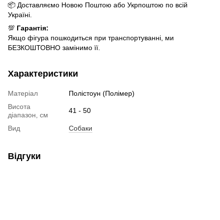
📦 Доставляємо Новою Поштою або Укрпоштою по всій
Україні.
💯
Гарантія:
Якщо фігура пошкодиться при транспортуванні, ми
БЕЗКОШТОВНО замінимо її.
Характеристики
Матеріал
Полістоун (Полімер)
Висота
41 - 50
діапазон, см
Вид
Собаки
Відгуки