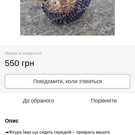
Немає в наявності
550 грн
Повідомити, коли з'явиться
До обраного
Порівняти
Опис
🦔Фігура Їжак що сидить середній – прикраса вашого