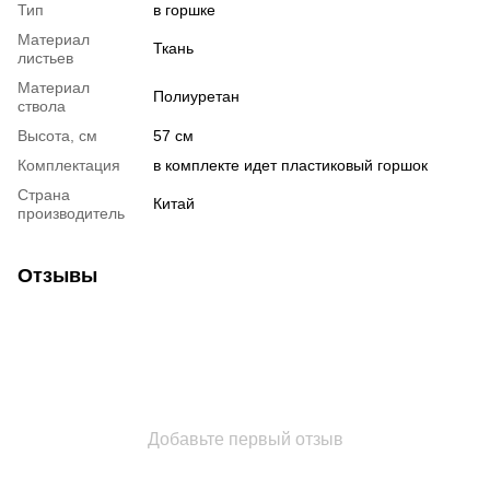
Тип
в горшке
Материал
Ткань
листьев
Материал
Полиуретан
ствола
Высота, см
57 см
Комплектация
в комплекте идет пластиковый горшок
Страна
Китай
производитель
Отзывы
Добавьте первый отзыв