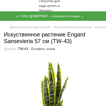
👉 НАМ ДОВЕРЯЮТ — смотрите отзывы →
Декоративное озеленение
Искусственные растения
Искусс
Искуственное растение Engard
Sansevieria 57 см (TW-43)
Артикул:
TW-43
Оставить отзыв