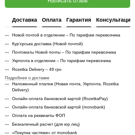
Написать отзыв
Доставка
Оплата
Гарантия
Консультация
Новой почтой в отделении – По тарифам перевозчика
Кур'єрська доставка (
Новой почтой)
Почтоматы Новой почты – По тарифам перевозчика
Укрпочта в отделении – По тарифам перевозчика
Rozetka Delivery – 49 грн
Подробнее о доставке
Наложенный платеж (Новая почта, Укрпочта,
Rozetka
Delivery
)
Онлайн-оплата банковской картой (RozetkaPay)
Онлайн-оплата банковской картой (monobank)
Оплата на реквизиты ФОП
Безналичный расчет (для юр.лиц)
«Покупка частями» от monobank