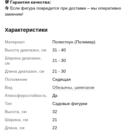
💯 Гарантия качества:
🔄 Если фигура повредится при доставке – мы оперативно
заменим!
Характеристики
Материал
Полистоун (Полимер)
Высота диапазон, см
31 - 40
Ширина диапазон,
21 - 30
см
Длина диапазон, см
21 - 30
Положение
Сидящая
Вид
Обезьяны, шимпанзе
Атмосферостойкость
Да
Тип
Садовые фигурки
Высота, см
32
Ширина, см
21
Длина, см
22