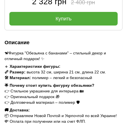
2 328 грн
2 400 грн
Купить
Описание
🐒Фигурка "Обезьяна с бананами" – стильный декор и
отличный подарок! ✨
🔹
Характеристики фигуры:
📏 Размер:
высота 32 см, ширина 21 см, длина 22 см.
🛠️ Материал:
полимер – легкий и безопасный
🌟 Почему стоит купить фигурку обезьянки?
👉 Стильное украшение для интерьера 🏡
👉 Оригинальный подарок 🎁
👉 Долговечный материал – полимер 🛡️
🚚 Доставка:
📦 Отправляем Новой Почтой и Укрпочтой по всей Украине!
💸 Оплата при получении или на счет ФЛП.