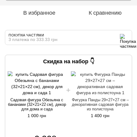
В избранное
К сравнению
ПОКУПКА ЧАСТЯМИ
3 платежа по 333.33 грн
Скидка на набор 👇
Садовая фигура Обезьяна с
Фигурка Панды 29×27×27 см –
бананами (32×21×22 см), декор
декоративная садовая фигура
для дома и сада
из полистоуна
1 000 грн
1 400 грн