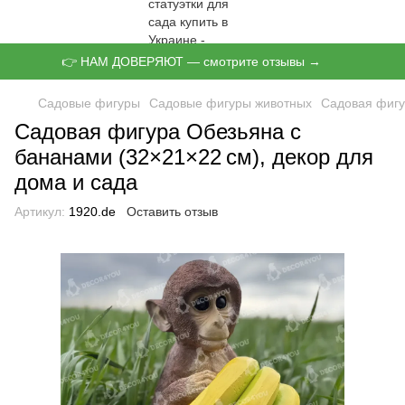
👉 НАМ ДОВЕРЯЮТ — смотрите отзывы →
Садовые фигуры
Садовые фигуры животных
Садовая фигу
Садовая фигура Обезьяна с
бананами (32×21×22 см), декор для
дома и сада
Артикул:
1920.de
Оставить отзыв