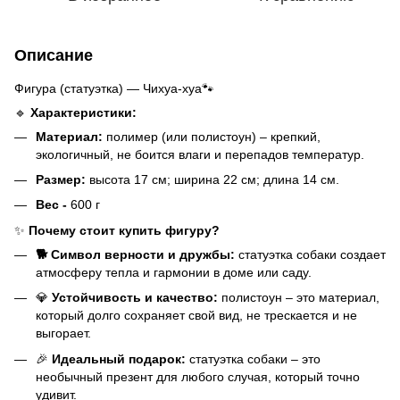
Описание
Фигура (статуэтка) — Чихуа-хуа🐾
🔹
Характеристики:
Материал:
полимер (или полистоун) – крепкий,
экологичный, не боится влаги и перепадов температур.
Размер:
высота 17 см; ширина 22 см; длина 14 см.
Вес -
600 г
✨
Почему стоит купить фигуру?
🐕 Символ верности и дружбы:
статуэтка собаки создает
атмосферу тепла и гармонии в доме или саду.
💎
Устойчивость и качество:
полистоун – это материал,
который долго сохраняет свой вид, не трескается и не
выгорает.
🎉
Идеальный подарок:
статуэтка собаки – это
необычный презент для любого случая, который точно
удивит.