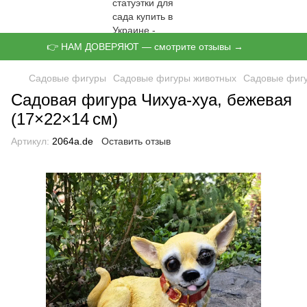
👉 НАМ ДОВЕРЯЮТ — смотрите отзывы →
Садовые фигуры
Садовые фигуры животных
Садовые фигу
Садовая фигура Чихуа-хуа, бежевая
(17×22×14 см)
Артикул:
2064а.de
Оставить отзыв