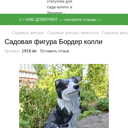
👉 НАМ ДОВЕРЯЮТ — смотрите отзывы →
Садовые фигуры
Садовые фигуры животных
Садовые фигу
Садовая фигура Бордер колли
Артикул:
1919.de
Оставить отзыв