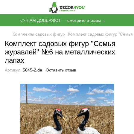
👉 НАМ ДОВЕРЯЮТ — смотрите отзывы →
Комплекты садовых фигур
Комплект садовых фигур "Семья
Комплект садовых фигур "Семья
журавлей" №6 на металлических
лапах
Артикул:
5045-2.de
Оставить отзыв