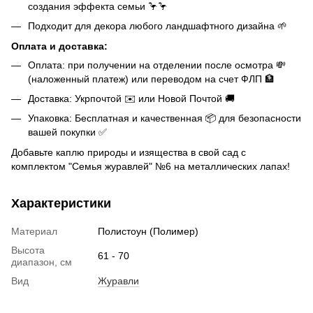
создания эффекта семьи 🦩🦩
Подходит для декора любого ландшафтного дизайна 🌱
Оплата и доставка:
Оплата: при получении на отделении после осмотра 💸
(наложенный платеж) или переводом на счет ФЛП 🏦
Доставка: Укрпочтой ✉️ или Новой Почтой 🚚
Упаковка: Бесплатная и качественная 📦 для безопасности
вашей покупки ✅
Добавьте каплю природы и изящества в свой сад с
комплектом "Семья журавлей" №6 на металлических лапах!
Характеристики
Материал
Полистоун (Полимер)
Высота
61 - 70
диапазон, см
Вид
Журавли