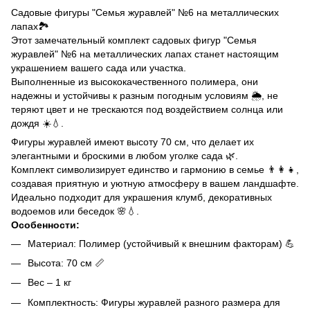
Садовые фигуры "Семья журавлей" №6 на металлических
лапах🏞️
Этот замечательный комплект садовых фигур "Семья
журавлей" №6 на металлических лапах станет настоящим
украшением вашего сада или участка.
Выполненные из высококачественного полимера, они
надежны и устойчивы к разным погодным условиям 🌦️, не
теряют цвет и не трескаются под воздействием солнца или
дождя ☀️💧.
Фигуры журавлей имеют высоту 70 см, что делает их
элегантными и броскими в любом уголке сада 🌿.
Комплект символизирует единство и гармонию в семье 👨‍👩‍👧,
создавая приятную и уютную атмосферу в вашем ландшафте.
Идеально подходит для украшения клумб, декоративных
водоемов или беседок 🌸💧.
Особенности:
Материал: Полимер (устойчивый к внешним факторам) 💪
Высота: 70 см 📏
Вес – 1 кг
Комплектность: Фигуры журавлей разного размера для