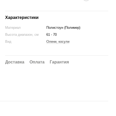
Характеристики
Материал
Полистоун (Полимер)
Высота диапазон, см
61 - 70
Вид
Олени, косули
Доставка
Оплата
Гарантия