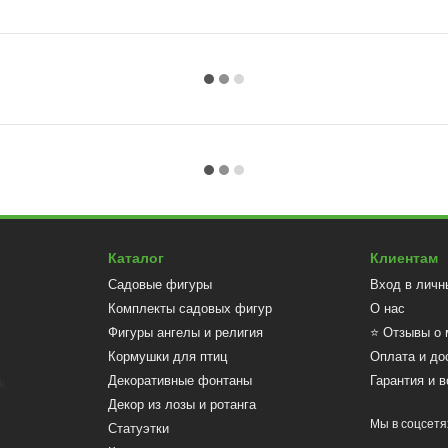
Каталог
Клиентам
Садовые фигуры
Вход в личн
Комплекты садовых фигур
О нас
Фигуры ангелы и религия
⭐ Отзывы о 
Кормушки для птиц
Оплата и до
Декоративные фонтаны
Гарантия и в
Декор из лозы и ротанга
Мы в соцсетя
Статуэтки