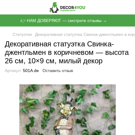
👉 НАМ ДОВЕРЯЮТ — смотрите отзывы →
Статуэтки
Декоративная статуэтка Свинка-джентльмен в ко
Декоративная статуэтка Свинка-
джентльмен в коричневом — высота
26 см, 10×9 см, милый декор
Артикул:
501А.de
Оставить отзыв