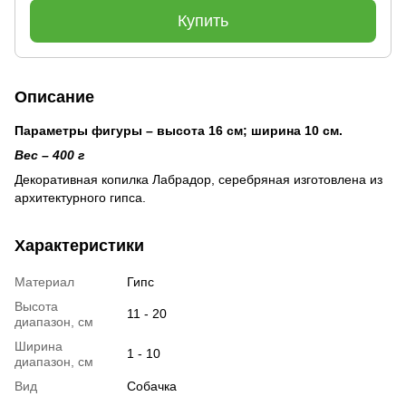
Купить
Описание
Параметры фигуры – высота 16 см; ширина 10 см.
Вес – 400 г
Декоративная копилка Лабрадор, серебряная изготовлена ​​из
архитектурного гипса.
Характеристики
Материал
Гипс
Высота
11 - 20
диапазон, см
Ширина
1 - 10
диапазон, см
Вид
Собачка