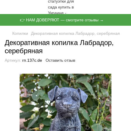
👉 НАМ ДОВЕРЯЮТ — смотрите отзывы →
Копилки
Декоративная копилка Лабрадор, серебряная
Декоративная копилка Лабрадор,
серебряная
Артикул:
гп.137с.de
Оставить отзыв