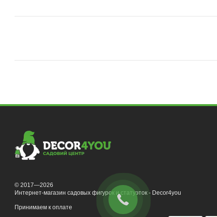
© 2017—2026
Интернет-магазин садовых фигурок и статуэток - Decor4you
Принимаем к оплате