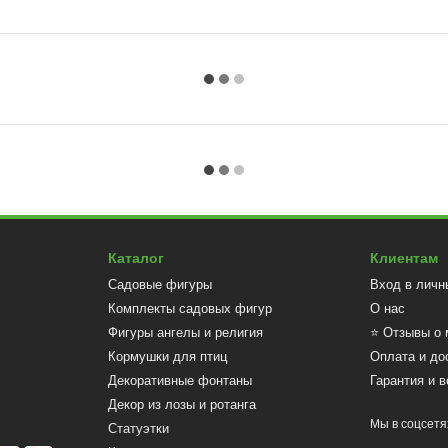
Каталог
Клиентам
Садовые фигуры
Вход в личн
Комплекты садовых фигур
О нас
Фигуры ангелы и религия
⭐ Отзывы о 
Кормушки для птиц
Оплата и до
Декоративные фонтаны
Гарантия и в
Декор из лозы и ротанга
Мы в соцсетя
Статуэтки