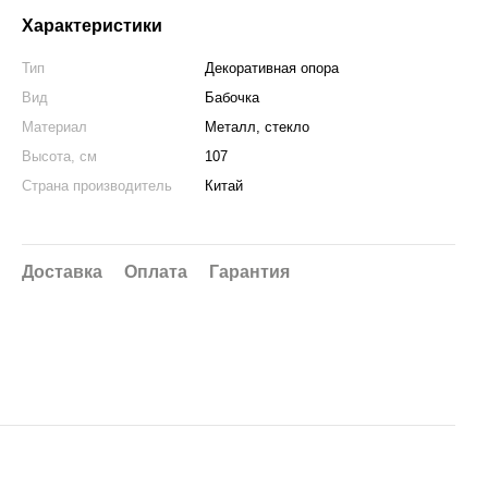
Характеристики
Тип
Декоративная опора
Вид
Бабочка
Материал
Металл, стекло
Высота, см
107
Страна производитель
Китай
Доставка
Оплата
Гарантия