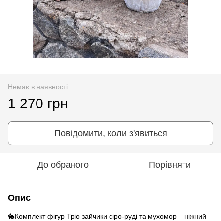
Немає в наявності
1 270 грн
Повідомити, коли з'явиться
До обраного
Порівняти
Опис
🐇Комплект фігур Тріо зайчики сіро-руді та мухомор – ніжний