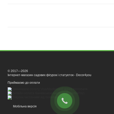
© 2017—2026
Інтернет-магазин садових фігурок і статуеток - Decor4you
Приймаємо до оплати
Мобільна версія