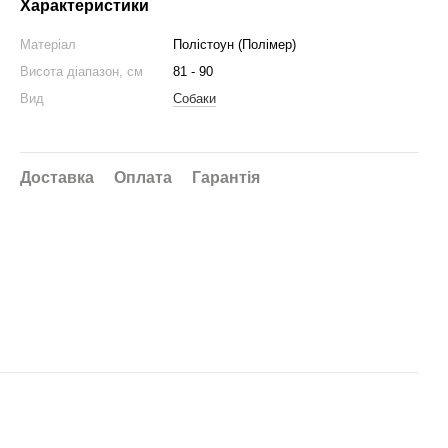
Характеристики
Матеріал
Полістоун (Полімер)
Висота діапазон, см
81 - 90
Вид
Собаки
Доставка
Оплата
Гарантія