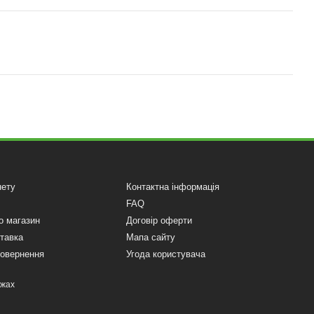
нету
Контактна інформація
FAQ
о магазин
Договір оферти
ставка
Мапа сайту
повернення
Угода користувача
ежах